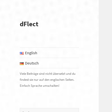
dFlect
English
Deutsch
S