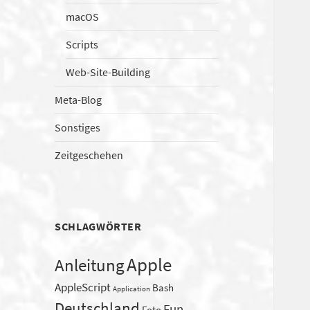
macOS
Scripts
Web-Site-Building
Meta-Blog
Sonstiges
Zeitgeschehen
SCHLAGWÖRTER
Apple
Anleitung
AppleScript
Bash
Application
Deutschland
Fun