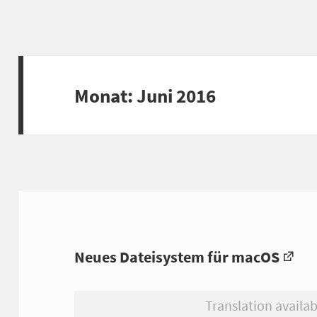
Monat: Juni 2016
Neues Dateisystem für macOS
Translation availab