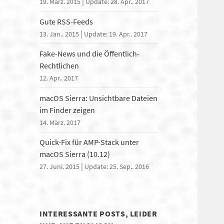
|
19. März. 2015
Update: 28. Apr.. 2017
Gute RSS-Feeds
|
13. Jan.. 2015
Update: 19. Apr.. 2017
Fake-News und die Öffentlich-
Rechtlichen
12. Apr.. 2017
macOS Sierra: Unsichtbare Dateien
im Finder zeigen
14. März. 2017
Quick-Fix für AMP-Stack unter
macOS Sierra (10.12)
|
27. Juni. 2015
Update: 25. Sep.. 2016
INTERESSANTE POSTS, LEIDER