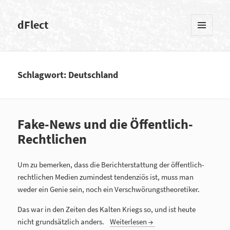
dFlect
MENÜ
UND
WIDGETS
Schlagwort: Deutschland
Fake-News und die Öffentlich-
Rechtlichen
Um zu bemerken, dass die Berichterstattung der öffentlich-
rechtlichen Medien zumindest tendenziös ist, muss man
weder ein Genie sein, noch ein Verschwörungstheoretiker.
Das war in den Zeiten des Kalten Kriegs so, und ist heute
nicht grundsätzlich anders.
Weiterlesen