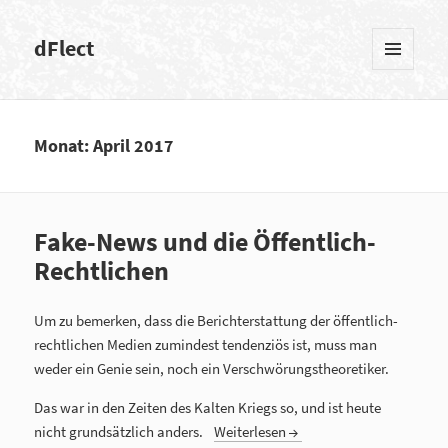
dFlect
MENÜ
UND
WIDGETS
Monat: April 2017
Fake-News und die Öffentlich-
Rechtlichen
Um zu bemerken, dass die Berichterstattung der öffentlich-
rechtlichen Medien zumindest tendenziös ist, muss man
weder ein Genie sein, noch ein Verschwörungstheoretiker.
Das war in den Zeiten des Kalten Kriegs so, und ist heute
nicht grundsätzlich anders.
Weiterlesen