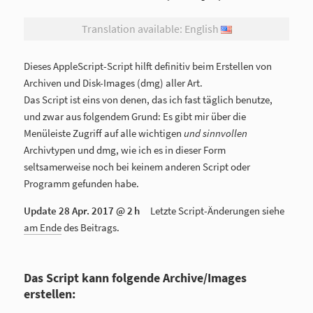
Translation available: English
Dieses AppleScript-Script hilft definitiv beim Erstellen von
Archiven und Disk-Images (dmg) aller Art.
Das Script ist eins von denen, das ich fast täglich benutze,
und zwar aus folgendem Grund: Es gibt mir über die
Menüleiste Zugriff auf alle wichtigen
und sinnvollen
Archivtypen und dmg, wie ich es in dieser Form
seltsamerweise noch bei keinem anderen Script oder
Programm gefunden habe.
Update
28 Apr. 2017 @ 2 h
Letzte Script-Änderungen siehe
am Ende
des Beitrags.
Das Script kann folgende Archive/Images
erstellen: