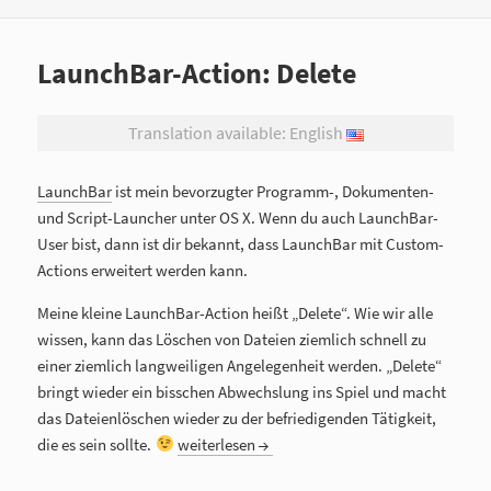
LaunchBar-Action: Delete
Translation available: English
LaunchBar
ist mein bevorzugter Programm-, Dokumenten-
und Script-Launcher unter OS X. Wenn du auch LaunchBar-
User bist, dann ist dir bekannt, dass LaunchBar mit Custom-
Actions erweitert werden kann.
Meine kleine LaunchBar-Action heißt „Delete“. Wie wir alle
wissen, kann das Löschen von Dateien ziemlich schnell zu
einer ziemlich langweiligen Angelegenheit werden. „Delete“
bringt wieder ein bisschen Abwechslung ins Spiel und macht
das Dateienlöschen wieder zu der befriedigenden Tätigkeit,
die es sein sollte.
LaunchBar-Action: Delete
weiterlesen