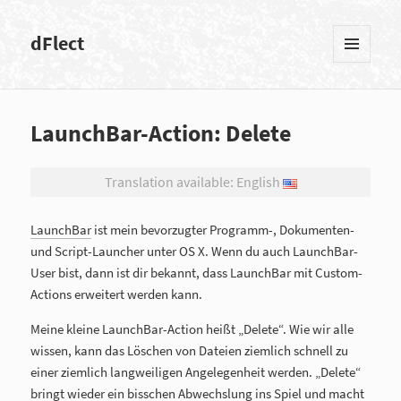
dFlect
MENÜ
UND
WIDGETS
LaunchBar-Action: Delete
Translation available: English
LaunchBar
ist mein bevorzugter Programm-, Dokumenten-
und Script-Launcher unter OS X. Wenn du auch LaunchBar-
User bist, dann ist dir bekannt, dass LaunchBar mit Custom-
Actions erweitert werden kann.
Meine kleine LaunchBar-Action heißt „Delete“. Wie wir alle
wissen, kann das Löschen von Dateien ziemlich schnell zu
einer ziemlich langweiligen Angelegenheit werden. „Delete“
bringt wieder ein bisschen Abwechslung ins Spiel und macht