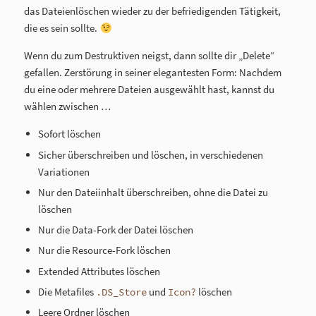
das Dateienlöschen wieder zu der befriedigenden Tätigkeit,
die es sein sollte.
Wenn du zum Destruktiven neigst, dann sollte dir „Delete“
gefallen. Zerstörung in seiner elegantesten Form: Nachdem
du eine oder mehrere Dateien ausgewählt hast, kannst du
wählen zwischen …
Sofort löschen
Sicher überschreiben und löschen, in verschiedenen
Variationen
Nur den Dateiinhalt überschreiben, ohne die Datei zu
löschen
Nur die Data-Fork der Datei löschen
Nur die Resource-Fork löschen
Extended Attributes löschen
Die Metafiles
und
löschen
.DS_Store
Icon?
Leere Ordner löschen