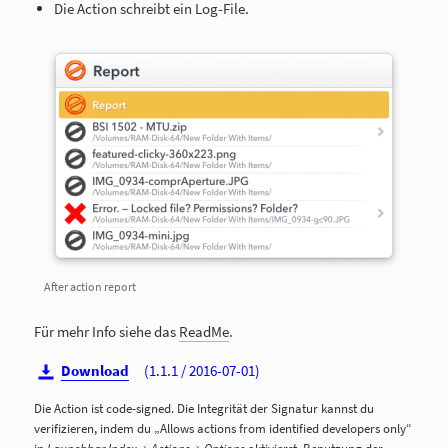
Die Action schreibt ein Log-File.
After action report
Für mehr Info siehe das
ReadMe
.

Download
(1.1.1 / 2016-07-01)
Die Action ist code-signed. Die Integrität der Signatur kannst du
verifizieren, indem du „Allows actions from identified developers only“