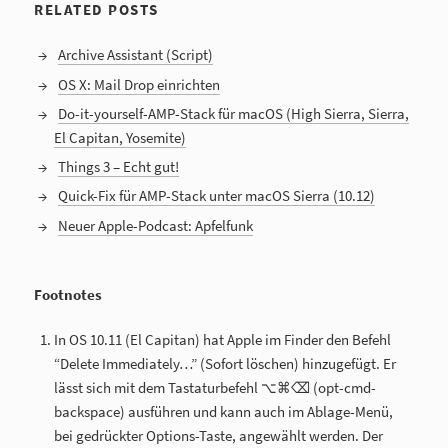
RELATED POSTS
Archive Assistant (Script)
OS X: Mail Drop einrichten
Do-it-yourself-AMP-Stack für macOS (High Sierra, Sierra,
El Capitan, Yosemite)
Things 3 – Echt gut!
Quick-Fix für AMP-Stack unter macOS Sierra (10.12)
Neuer Apple-Podcast: Apfelfunk
Footnotes
In OS 10.11 (El Capitan) hat Apple im Finder den Befehl
“Delete Immediately…” (Sofort löschen) hinzugefügt. Er
lässt sich mit dem Tastaturbefehl ⌥⌘⌫ (opt-cmd-
backspace) ausführen und kann auch im Ablage-Menü,
bei gedrückter Options-Taste, angewählt werden. Der