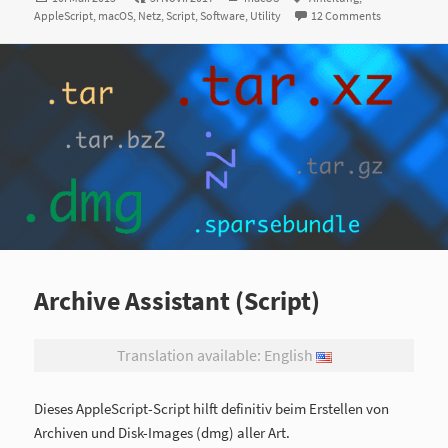
AppleScript
am
,
macOS
,
Netz
,
Script
,
Software
,
Utility
12 Comments
Archive Assistant (Script)
Translation available: English
Dieses AppleScript-Script hilft definitiv beim Erstellen von
Archiven und Disk-Images (dmg) aller Art.