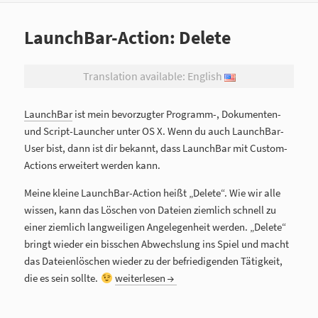
LaunchBar-Action: Delete
Translation available: English
LaunchBar
ist mein bevorzugter Programm-, Dokumenten-
und Script-Launcher unter OS X. Wenn du auch LaunchBar-
User bist, dann ist dir bekannt, dass LaunchBar mit Custom-
Actions erweitert werden kann.
Meine kleine LaunchBar-Action heißt „Delete“. Wie wir alle
wissen, kann das Löschen von Dateien ziemlich schnell zu
einer ziemlich langweiligen Angelegenheit werden. „Delete“
bringt wieder ein bisschen Abwechslung ins Spiel und macht
das Dateienlöschen wieder zu der befriedigenden Tätigkeit,
die es sein sollte.
LaunchBar-Action: Delete
weiterlesen