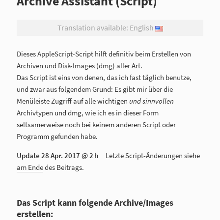
Archive Assistant (Script)
Translation available: English
Dieses AppleScript-Script hilft definitiv beim Erstellen von
Archiven und Disk-Images (dmg) aller Art.
Das Script ist eins von denen, das ich fast täglich benutze,
und zwar aus folgendem Grund: Es gibt mir über die
Menüleiste Zugriff auf alle wichtigen
und sinnvollen
Archivtypen und dmg, wie ich es in dieser Form
seltsamerweise noch bei keinem anderen Script oder
Programm gefunden habe.
Update
28 Apr. 2017 @ 2 h
Letzte Script-Änderungen siehe
am Ende
des Beitrags.
Das Script kann folgende Archive/Images
erstellen: