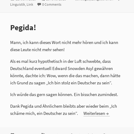
Linguistik
am
,
Link
0 Comments
Pegida!
Mann, ich kann dieses Wort nicht mehr hören und ich kann
diese Leute nicht mehr sehen!
Als es mal kurz hypothetisch in der Luft schwebte, dass
Deutschland eventuell Edward Snowden Asyl gewähren
könnte, dachte ich: Wow, wenn die das machen, dann hätte
ich Grund zu sagen „Ich bin stolz ein Deutscher zu sein“.
Ich würde das gern sagen können. Ein bisschen zumindest.
Dank Pegida und Ähnlichem bleibts aber wieder beim „Ich
schäme mich, ein Deutscher zu sein“.
Weiterlesen