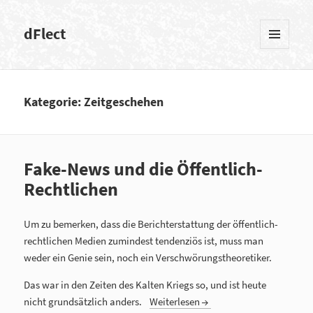
dFlect
MENÜ
UND
WIDGETS
Kategorie: Zeitgeschehen
Fake-News und die Öffentlich-
Rechtlichen
Um zu bemerken, dass die Berichterstattung der öffentlich-
rechtlichen Medien zumindest tendenziös ist, muss man
weder ein Genie sein, noch ein Verschwörungstheoretiker.
Das war in den Zeiten des Kalten Kriegs so, und ist heute
nicht grundsätzlich anders.
Weiterlesen