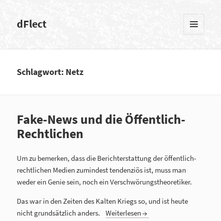
dFlect
MENÜ
UND
WIDGETS
Schlagwort: Netz
Fake-News und die Öffentlich-
Rechtlichen
Um zu bemerken, dass die Berichterstattung der öffentlich-
rechtlichen Medien zumindest tendenziös ist, muss man
weder ein Genie sein, noch ein Verschwörungstheoretiker.
Das war in den Zeiten des Kalten Kriegs so, und ist heute
nicht grundsätzlich anders.
Weiterlesen