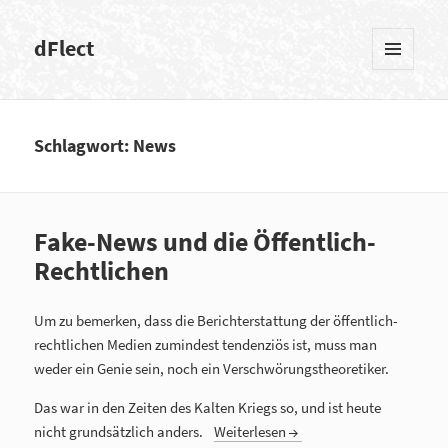
dFlect
MENÜ
UND
WIDGETS
Schlagwort: News
Fake-News und die Öffentlich-
Rechtlichen
Um zu bemerken, dass die Berichterstattung der öffentlich-
rechtlichen Medien zumindest tendenziös ist, muss man
weder ein Genie sein, noch ein Verschwörungstheoretiker.
Das war in den Zeiten des Kalten Kriegs so, und ist heute
nicht grundsätzlich anders.
Weiterlesen