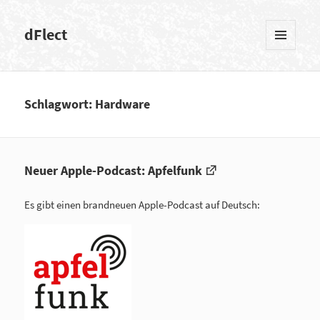
dFlect
MENÜ
UND
WIDGETS
Schlagwort: Hardware
Neuer Apple-Podcast: Apfelfunk
Es gibt einen brandneuen Apple-Podcast auf Deutsch: