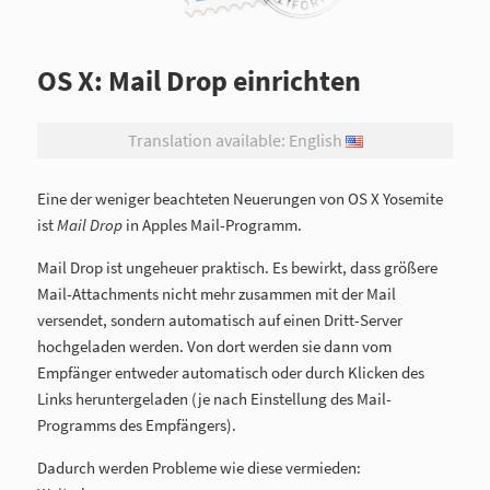
OS X: Mail Drop einrichten
Translation available: English
Eine der weniger beachteten Neuerungen von OS X Yosemite
ist
Mail Drop
in Apples Mail-Programm.
Mail Drop ist ungeheuer praktisch. Es bewirkt, dass größere
Mail-Attachments nicht mehr zusammen mit der Mail
versendet, sondern automatisch auf einen Dritt-Server
hochgeladen werden. Von dort werden sie dann vom
Empfänger entweder automatisch oder durch Klicken des
Links heruntergeladen (je nach Einstellung des Mail-
Programms des Empfängers).
Dadurch werden Probleme wie diese vermieden: