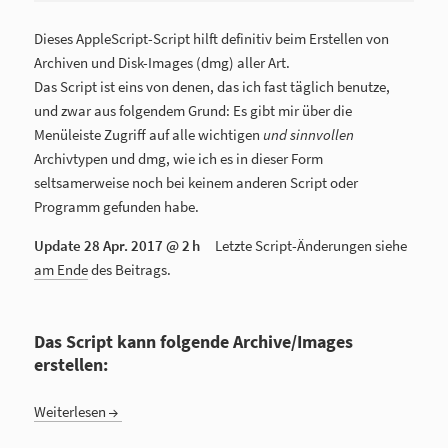
Dieses AppleScript-Script hilft definitiv beim Erstellen von
Archiven und Disk-Images (dmg) aller Art.
Das Script ist eins von denen, das ich fast täglich benutze,
und zwar aus folgendem Grund: Es gibt mir über die
Menüleiste Zugriff auf alle wichtigen
und sinnvollen
Archivtypen und dmg, wie ich es in dieser Form
seltsamerweise noch bei keinem anderen Script oder
Programm gefunden habe.
Update
28 Apr. 2017 @ 2 h
Letzte Script-Änderungen siehe
am Ende
des Beitrags.
Das Script kann folgende Archive/Images
erstellen:
Weiterlesen