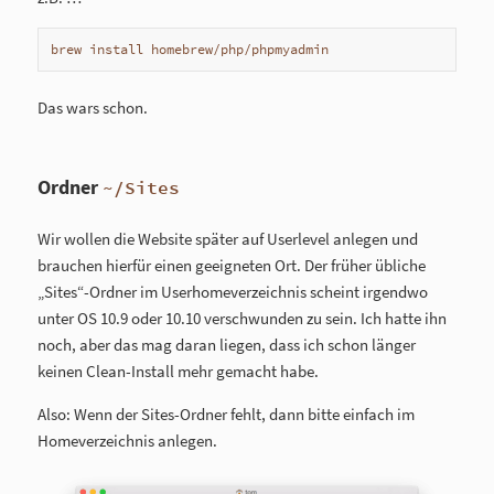
brew install homebrew/php/phpmyadmin
Das wars schon.
Ordner
~/Sites
Wir wollen die Website später auf Userlevel anlegen und
brauchen hierfür einen geeigneten Ort. Der früher übliche
„Sites“-Ordner im Userhomeverzeichnis scheint irgendwo
unter OS 10.9 oder 10.10 verschwunden zu sein. Ich hatte ihn
noch, aber das mag daran liegen, dass ich schon länger
keinen Clean-Install mehr gemacht habe.
Also: Wenn der Sites-Ordner fehlt, dann bitte einfach im
Homeverzeichnis anlegen.