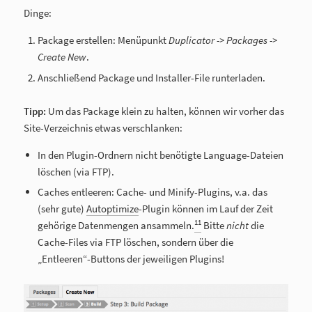
Dinge:
Package erstellen: Menüpunkt
Duplicator -> Packages ->
Create New
.
Anschließend Package und Installer-File runterladen.
Tipp:
Um das Package klein zu halten, können wir vorher das
Site-Verzeichnis etwas verschlanken:
In den Plugin-Ordnern nicht benötigte Language-Dateien
löschen (via FTP).
Caches entleeren: Cache- und Minify-Plugins, v.a. das
(sehr gute)
Autoptimize
-Plugin können im Lauf der Zeit
11
gehörige Datenmengen ansammeln.
Bitte
nicht
die
Cache-Files via FTP löschen, sondern über die
„Entleeren“-Buttons der jeweiligen Plugins!