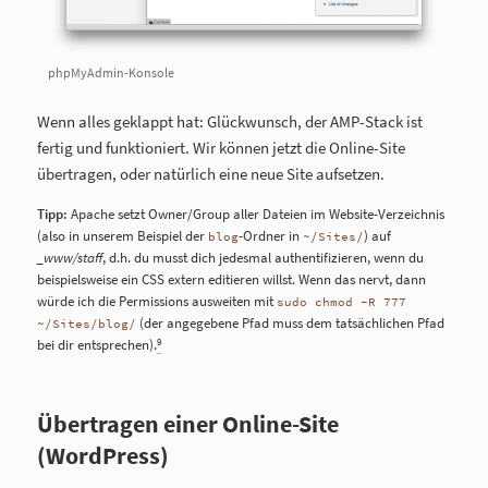
phpMyAdmin-Konsole
Wenn alles geklappt hat: Glückwunsch, der AMP-Stack ist
fertig und funktioniert. Wir können jetzt die Online-Site
übertragen, oder natürlich eine neue Site aufsetzen.
Tipp:
Apache setzt Owner/Group aller Dateien im Website-Verzeichnis
(also in unserem Beispiel der
-Ordner in
) auf
blog
~/Sites/
_www/staff
, d.h. du musst dich jedesmal authentifizieren, wenn du
beispielsweise ein CSS extern editieren willst. Wenn das nervt, dann
würde ich die Permissions ausweiten mit
sudo chmod -R 777
(der angegebene Pfad muss dem tatsächlichen Pfad
~/Sites/blog/
9
bei dir entsprechen).
Übertragen einer Online-Site
(WordPress)