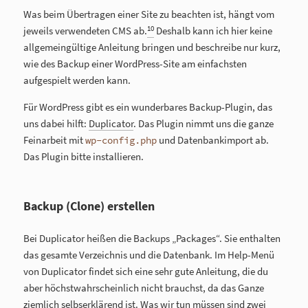
Was beim Übertragen einer Site zu beachten ist, hängt vom
10
jeweils verwendeten CMS ab.
Deshalb kann ich hier keine
allgemeingültige Anleitung bringen und beschreibe nur kurz,
wie des Backup einer WordPress-Site am einfachsten
aufgespielt werden kann.
Für WordPress gibt es ein wunderbares Backup-Plugin, das
uns dabei hilft:
Duplicator
. Das Plugin nimmt uns die ganze
Feinarbeit mit
und Datenbankimport ab.
wp-config.php
Das Plugin bitte installieren.
Backup (Clone) erstellen
Bei Duplicator heißen die Backups „Packages“. Sie enthalten
das gesamte Verzeichnis und die Datenbank. Im Help-Menü
von Duplicator findet sich eine sehr gute Anleitung, die du
aber höchstwahrscheinlich nicht brauchst, da das Ganze
ziemlich selbserklärend ist. Was wir tun müssen sind zwei