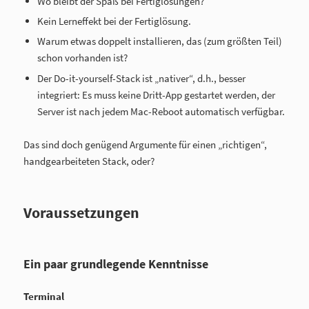
Wo bleibt der Spaß bei Fertiglösungen?
Kein Lerneffekt bei der Fertiglösung.
Warum etwas doppelt installieren, das (zum größten Teil)
schon vorhanden ist?
Der Do-it-yourself-Stack ist „nativer“, d.h., besser
integriert: Es muss keine Dritt-App gestartet werden, der
Server ist nach jedem Mac-Reboot automatisch verfügbar.
Das sind doch genügend Argumente für einen „richtigen“,
handgearbeiteten Stack, oder?
Voraussetzungen
Ein paar grundlegende Kenntnisse
Terminal