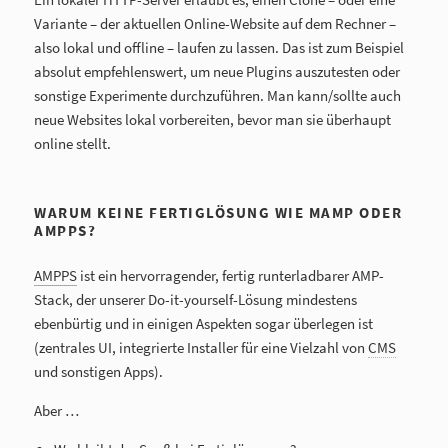
Variante – der aktuellen Online-Website auf dem Rechner –
also lokal und offline – laufen zu lassen. Das ist zum Beispiel
absolut empfehlenswert, um neue Plugins auszutesten oder
sonstige Experimente durchzuführen. Man kann/sollte auch
neue Websites lokal vorbereiten, bevor man sie überhaupt
online stellt.
WARUM KEINE FERTIGLÖSUNG WIE MAMP ODER
AMPPS?
AMPPS
ist ein hervorragender, fertig runterladbarer AMP-
Stack, der unserer Do-it-yourself-Lösung mindestens
ebenbürtig und in einigen Aspekten sogar überlegen ist
(zentrales UI, integrierte Installer für eine Vielzahl von
CMS
und sonstigen Apps).
Aber …