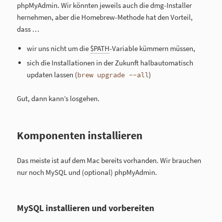
phpMyAdmin. Wir könnten jeweils auch die dmg-Installer
hernehmen, aber die Homebrew-Methode hat den Vorteil,
dass …
wir uns nicht um die
$PATH
-Variable kümmern müssen,
sich die Installationen in der Zukunft halbautomatisch
updaten lassen (
)
brew upgrade --all
Gut, dann kann’s losgehen.
Komponenten installieren
Das meiste ist auf dem Mac bereits vorhanden. Wir brauchen
nur noch MySQL und (optional) phpMyAdmin.
MySQL installieren und vorbereiten