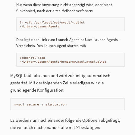
Nur wenn diese Anweisung nicht angezeigt wird, oder nicht
funktioniert, nach der alten Methode verfahren:
ln -sfv /usr/local/opt/mysql/*.plist 
~/Library/LaunchAgents
Dies legt einen Link zum Launch-Agent ins User-Launch-Agents-
Verzeichnis. Den Launch-Agent starten mit:
launchctl load 
~/Library/LaunchAgents/homebrew.mxcl.mysql.plist
MySQL läuft also nun und wird zukünftig automatisch
gestartet. Mit der folgenden Zeile erledigen wir die
grundlegende Konfiguration:
mysql_secure_installation
Es werden nun nacheinander folgende Optionen abgefragt,
die wir auch nacheinander alle mit
bestätigen:
Y