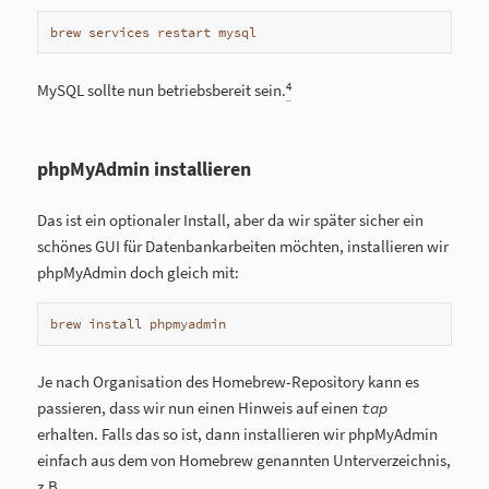
brew services restart mysql
4
MySQL sollte nun betriebsbereit sein.
phpMyAdmin installieren
Das ist ein optionaler Install, aber da wir später sicher ein
schönes GUI für Datenbankarbeiten möchten, installieren wir
phpMyAdmin doch gleich mit:
brew install phpmyadmin
Je nach Organisation des Homebrew-Repository kann es
passieren, dass wir nun einen Hinweis auf einen
tap
erhalten. Falls das so ist, dann installieren wir phpMyAdmin
einfach aus dem von Homebrew genannten Unterverzeichnis,
z.B. …