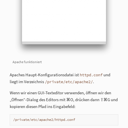
Apache funktioniert
Apaches Haupt-Konfigurationsdatei ist
und
httpd.conf
liegt im Verzeichnis
.
/private/etc/apache2/
Wenn wir einen GUI-Texteditor verwenden, öffnen wir den
„Öffnen“-Dialog des Editors mit ⌘O, drücken dann ⇧⌘G und
kopieren diesen Pfad ins Eingabefeld:
/private/etc/apache2/httpd.conf