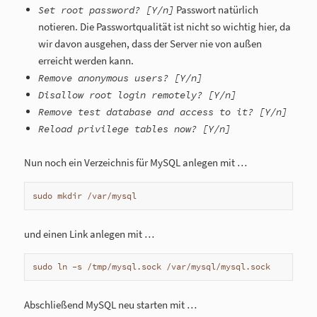
Passwort natürlich
Set root password? [Y/n]
notieren. Die Passwortqualität ist nicht so wichtig hier, da
wir davon ausgehen, dass der Server nie von außen
erreicht werden kann.
Remove anonymous users? [Y/n]
Disallow root login remotely? [Y/n]
Remove test database and access to it? [Y/n]
Reload privilege tables now? [Y/n]
Nun noch ein Verzeichnis für MySQL anlegen mit …
sudo mkdir /var/mysql
und einen Link anlegen mit …
sudo ln -s /tmp/mysql.sock /var/mysql/mysql.sock
Abschließend MySQL neu starten mit …